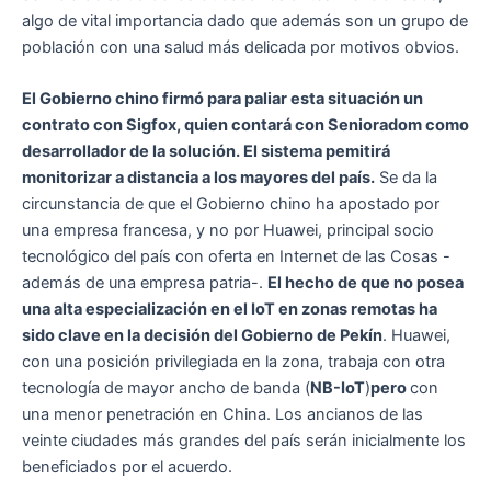
algo de vital importancia dado que además son un grupo de
población con una salud más delicada por motivos obvios.
El Gobierno chino firmó para paliar esta situación un
contrato con Sigfox, quien contará con Senioradom como
desarrollador de la solución. El sistema pemitirá
monitorizar a distancia a los mayores del país.
Se da la
circunstancia de que el Gobierno chino ha apostado por
una empresa francesa, y no por Huawei, principal socio
tecnológico del país con oferta en Internet de las Cosas -
además de una empresa patria-.
El hecho de que no posea
una alta especialización en el IoT en zonas remotas ha
sido clave en la decisión del Gobierno de Pekín
. Huawei,
con una posición privilegiada en la zona, trabaja con otra
tecnología de mayor ancho de banda (
NB-IoT
)
pero
con
una menor penetración en China. Los ancianos de las
veinte ciudades más grandes del país serán inicialmente los
beneficiados por el acuerdo.