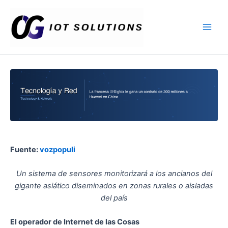
Ir
Main
al
Men
contenido
Fuente:
vozpopuli
Un sistema de sensores monitorizará a los ancianos del
gigante asiático diseminados en zonas rurales o aisladas
del país
El operador de Internet de las Cosas