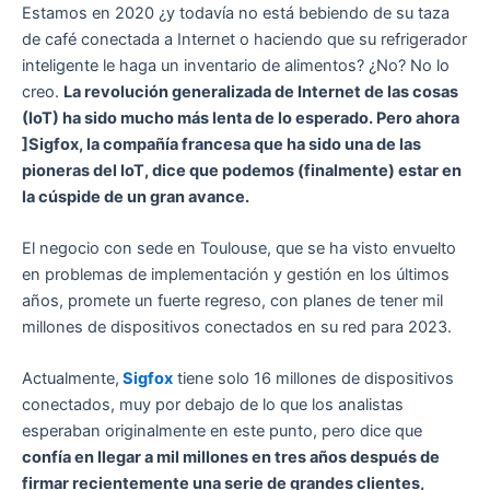
Estamos en 2020 ¿y todavía no está bebiendo de su taza
de café conectada a Internet o haciendo que su refrigerador
inteligente le haga un inventario de alimentos? ¿No? No lo
creo.
La revolución generalizada de Internet de las cosas
(IoT) ha sido mucho más lenta de lo esperado.
Pero ahora
]Sigfox, la compañía francesa que ha sido una de las
pioneras del IoT, dice que podemos (finalmente) estar en
la cúspide de un gran avance.
El negocio con sede en Toulouse, que se ha visto envuelto
en problemas de implementación y gestión en los últimos
años, promete un fuerte regreso, con planes de tener mil
millones de dispositivos conectados en su red para 2023.
Actualmente,
Sigfox
tiene solo 16 millones de dispositivos
conectados, muy por debajo de lo que los analistas
esperaban originalmente en este punto, pero dice que
confía en llegar a mil millones en tres años después de
firmar recientemente una serie de grandes clientes,