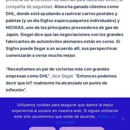
compañía de seguridad.
Ahora ha ganado clientes como
DHL, donde está ayudando a rastrear carros postales y
paletas (y un día Sigfox espera paquetes individuales) y
NICIGAS, uno de los principales proveedores de gas de
Japón. Siegel dice que las negociaciones con los grandes
fabricantes de automóviles alemanes están en curso. Si
Sigfox puede llegar a un acuerdo allí, sus perspectivas
comenzarán a verse mucho mejor.
“Necesitamos un par de victorias más con grandes
empresas como DHL”
, dice Siegel.
“Entonces podemos
decir que IoT realmente ha alcanzado un punto de
inflexión”.
Utilizamos cookies para asegurar que damos la mejor
experiencia al usuario en nuestra web. Si sigues utilizando
este sitio asumiremos que estás de acuerdo.
Política de
privacidad
ANTERIOR
SIGUIENTE