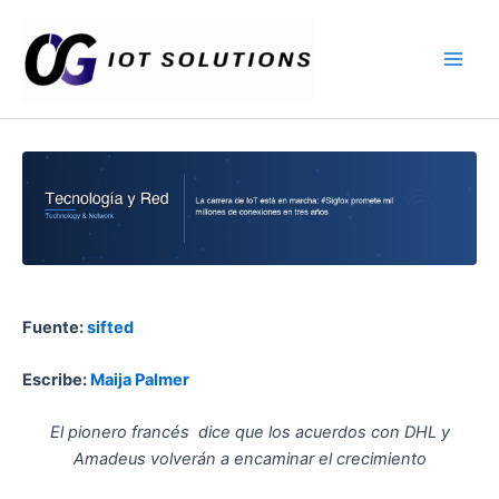
Ir
Main
al
Men
contenido
Fuente:
sifted
Escribe:
Maija Palmer
El pionero francés dice que los acuerdos con DHL y
Amadeus volverán a encaminar el crecimiento