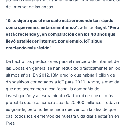
podemos estar en la cúspide de la tan prometida revolución
del Internet de las cosas.
“Si te dijera que el mercado está creciendo tan rápido
como queremos, estaría mintiendo”
, admite Siegel.
“Pero
está creciendo y, en comparación con los 40 años que
llevó establecer Internet, por ejemplo, IoT sigue
creciendo más rápido”.
De hecho, las predicciones para el mercado de Internet de
las Cosas en general se han reducido drásticamente en los
últimos años. En 2012, IBM predijo que habría 1 billón de
dispositivos conectados a IoT para 2020. Ahora, a medida
que nos acercamos a esa fecha, la compañía de
investigación y asesoramiento Gartner dice que es más
probable que ese número sea de 20.400 millones. Todavía
es grande, pero no tiene nada que ver con la idea de que
casi todos los elementos de nuestra vida diaria estarían en
línea.