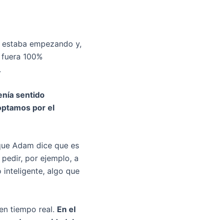
n estaba empezando y,
e fuera 100%
.
enía sentido
optamos por el
 que Adam dice que es
 pedir, por ejemplo, a
 inteligente, algo que
en tiempo real.
En el