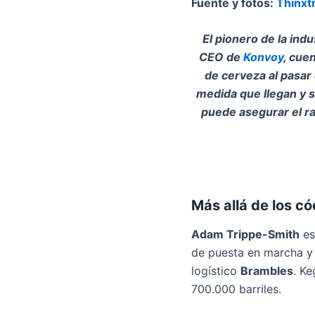
Fuente y fotos:
Thinxt
El pionero de la ind
CEO de
Konvoy
, cue
de cerveza al pasar 
medida que llegan y s
puede asegurar el ra
Más allá de los c
Adam Trippe-Smith
es
de puesta en marcha y 
logístico
Brambles
. K
700.000 barriles.