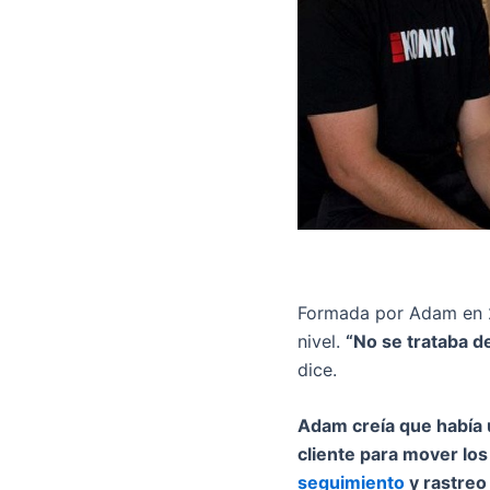
Formada por Adam en 
nivel.
“No se trataba d
dice.
Adam creía que había 
cliente para mover los
seguimiento
y rastreo