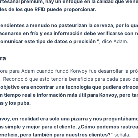
rtesanal premium, hay un enfoque en la calidad que viene
es de los que RFID puede proporcionar.
endientes a menudo no pasteurizan la cerveza, por lo qu
cenarse en frío y esa información debe verificarse con r
comunicar este tipo de datos o precisión ”
, dice Adam.
era
ora para Adam cuando fundó Konvoy fue desarrollar la pró
s. Reconoció que esto tendría beneficios para cada paso d
 objetivo era encontrar una tecnología que pudiera ofrec
n tiempo real e información más útil para Konvoy, pero ta
s y los pubs.
voy, en realidad era solo una pizarra y nos preguntáb
s simple y mejor para el cliente. ¿Cómo podemos rastrear
neficio, pero también para nuestros clientes?”
señala.