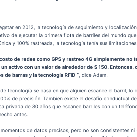
star en 2012, la tecnología de seguimiento y localizació
tivo de ejecutar la primera flota de barriles del mundo qu
única y 100% rastreada, la tecnología tenía sus limitaciones
l costo de redes como GPS y rastreo 4G simplemente no t
n activo con un valor de alrededor de $ 150. Entonces, 
 de barras y la tecnología RFID ”
, dice Adam.
 de tecnología se basa en que alguien escanee el barril, lo
100% de precisión. También existe el desafío conductual de
ca privada de 30 años que escanee barriles con un teléfono
hecho antes.
momentos de datos precisos, pero no son consistentes ni 