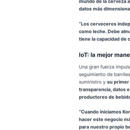
mundo de la cerveza a
datos más dimensional
“Los cerveceros indep
como leche. Debe alma
tiene la capacidad de 
IoT: la mejor man
Una gran fuerza impuls
seguimiento de barrile
suministro y
su primer
transparencia, datos e
productores de bebida
“Cuando iniciamos Kon
hacer este negocio má
para nuestro propio be