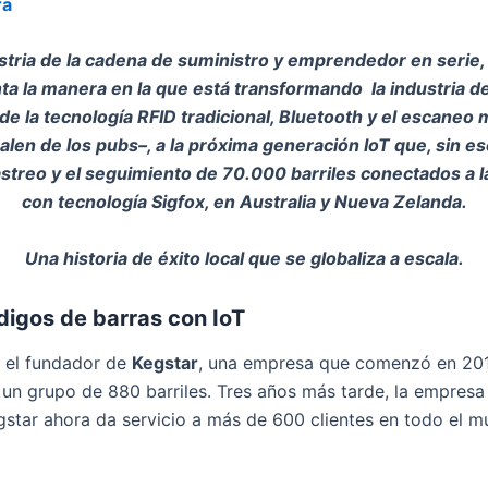
ra
ustria de la cadena de suministro y emprendedor en serie
nta la manera en la que está transformando la industria de
de la tecnología RFID tradicional, Bluetooth y el escaneo 
alen de los pubs–, a la próxima generación IoT que, sin 
streo y el seguimiento de 70.000 barriles conectados a l
con tecnología Sigfox, en Australia y Nueva Zelanda.
Una historia de éxito local que se globaliza a escala.
ódigos de barras con IoT
 el fundador de
Kegstar
, una empresa que comenzó en 20
un grupo de 880 barriles. Tres años más tarde, la empresa 
egstar ahora da servicio a más de 600 clientes en todo el 