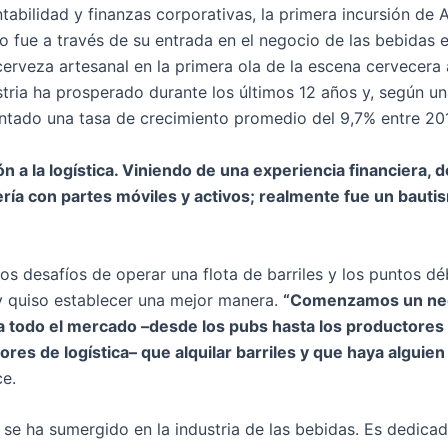
tabilidad y finanzas corporativas, la primera incursión de
tro fue a través de su entrada en el negocio de las bebida
erveza artesanal en la primera ola de la escena cervecera 
stria ha prosperado durante los últimos 12 años y, según un
ntado una tasa de crecimiento promedio del 9,7% entre 20
ón a la logística. Viniendo de una experiencia financiera,
ría con partes móviles y activos; realmente fue un bauti
os desafíos de operar una flota de barriles y los puntos d
 y quiso establecer una mejor manera.
“Comenzamos un nego
a todo el mercado –desde los pubs hasta los productores 
res de logística– que alquilar barriles y que haya alguien
ce.
e ha sumergido en la industria de las bebidas. Es dedica