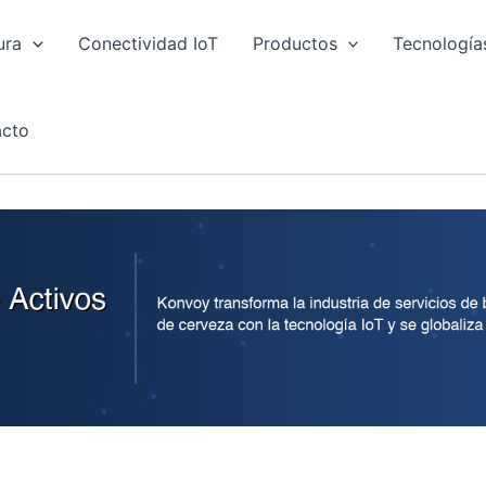
ura
Conectividad IoT
Productos
Tecnología
cto