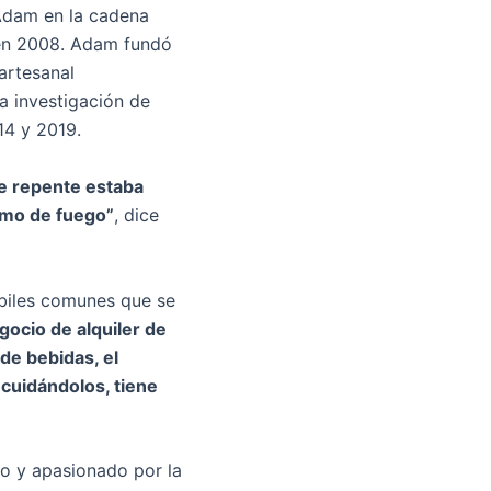
 Adam en la cadena
s en 2008. Adam fundó
artesanal
a investigación de
14 y 2019.
 de repente estaba
smo de fuego”
, dice
ébiles comunes que se
cio de alquiler de
de bebidas, el
 cuidándolos, tiene
do y apasionado por la