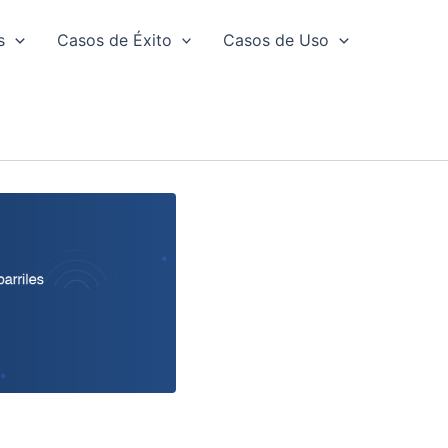
s
Casos de Éxito
Casos de Uso