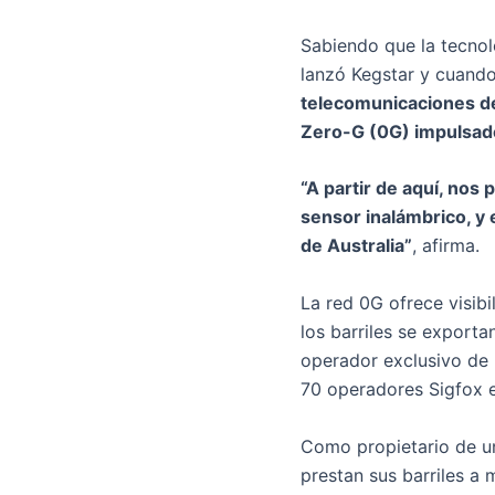
Sabiendo que la tecnol
lanzó Kegstar y cuand
telecomunicaciones de
Zero-G (0G) impulsado 
“A partir de aquí, nos
sensor inalámbrico, y 
de Australia”
, afirma.
La red 0G ofrece visibi
los barriles se exportan
operador exclusivo de 
70 operadores Sigfox e
Como propietario de un
prestan sus barriles a 