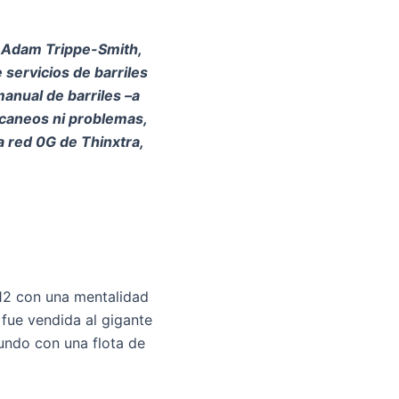
, Adam Trippe-Smith,
 servicios de barriles
manual de barriles –a
escaneos ni problemas,
a red 0G de Thinxtra,
12 con una mentalidad
fue vendida al gigante
mundo con una flota de