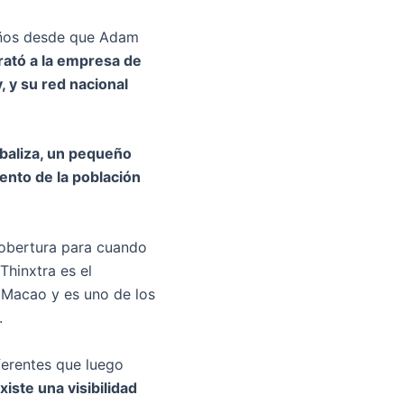
 años desde que Adam
rató a la empresa de
, y su red nacional
 baliza, un pequeño
iento de la población
 cobertura para cuando
Thinxtra es el
 Macao y es uno de los
.
ferentes que luego
xiste una visibilidad