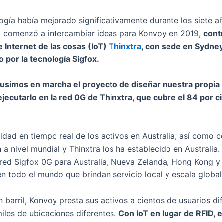
ogía había mejorado significativamente durante los siete
o comenzó a intercambiar ideas para Konvoy en 2019,
cont
 Internet de las cosas (IoT)
Thinxtra
, con sede en Sydney
por la tecnología Sigfox.
 pusimos en marcha el proyecto de diseñar nuestra propia
ejecutarlo en la red 0G de Thinxtra, que cubre el 84 por c
lidad en tiempo real de los activos en Australia, así como
 a nivel mundial y Thinxtra los ha establecido en Australia. 
red Sigfox 0G para Australia, Nueva Zelanda, Hong Kong y
n todo el mundo que brindan servicio local y escala global
 barril, Konvoy presta sus activos a cientos de usuarios di
miles de ubicaciones diferentes.
Con IoT en lugar de RFID, e