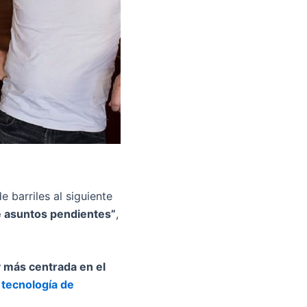
e barriles al siguiente
de asuntos pendientes”
,
y más centrada en el
a
tecnología de