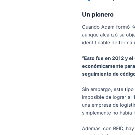
Un pionero
Cuando Adam formó Keg
aunque alcanzó su obje
identificable de forma 
“Esto fue en 2012 y e
económicamente para u
seguimiento de códigos
Sin embargo, este tipo
imposible de lograr al 
una empresa de logísti
simplemente no había 
Además, con RFID, hay 