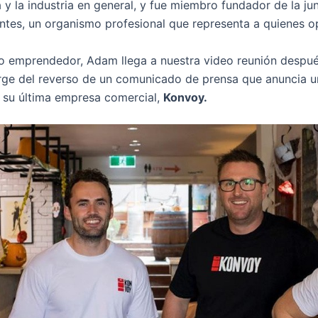
y la industria en general, y fue miembro fundador de la ju
tes, un organismo profesional que representa a quienes o
o emprendedor, Adam llega a nuestra video reunión después
urge del reverso de un comunicado de prensa que anuncia u
 su última empresa comercial,
Konvoy.