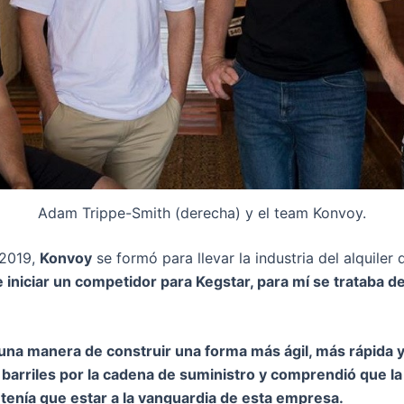
Adam Trippe-Smith (derecha) y el team Konvoy.
2019,
Konvoy
se formó para llevar la industria del alquiler d
e iniciar un competidor para Kegstar, para mí se trataba 
una manera de construir una forma más ágil, más rápida 
 barriles por la cadena de suministro y comprendió que l
 tenía que estar a la vanguardia de esta empresa.