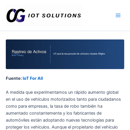
Ir
Main
al
Men
contenido
Fuente:
IoT For All
A medida que experimentamos un rápido aumento global
en el uso de vehículos motorizados tanto para ciudadanos
como para empresas, la tasa de robo también ha
aumentado constantemente y los fabricantes de
automóviles están adoptando nuevas tecnologías para
proteger los vehículos. Aunque el propietario del vehículo