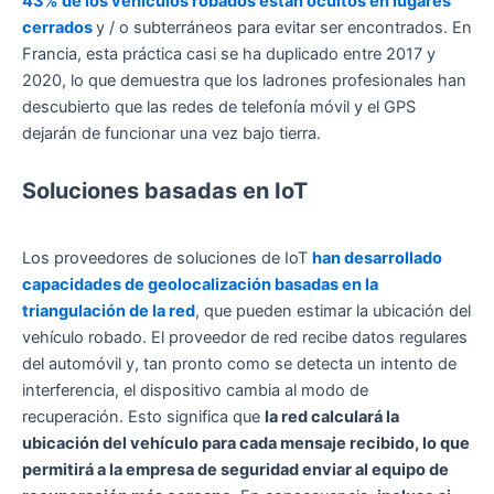
43% de los vehículos robados están ocultos en lugares
cerrados
y / o subterráneos para evitar ser encontrados. En
Francia, esta práctica casi se ha duplicado entre 2017 y
2020, lo que demuestra que los ladrones profesionales han
descubierto que las redes de telefonía móvil y el GPS
dejarán de funcionar una vez bajo tierra.
Soluciones basadas en IoT
Los proveedores de soluciones de IoT
han desarrollado
capacidades de geolocalización basadas en la
triangulación de la red
, que pueden estimar la ubicación del
vehículo robado. El proveedor de red recibe datos regulares
del automóvil y, tan pronto como se detecta un intento de
interferencia, el dispositivo cambia al modo de
recuperación. Esto significa que
la red calculará la
ubicación del vehículo para cada mensaje recibido, lo que
permitirá a la empresa de seguridad enviar al equipo de