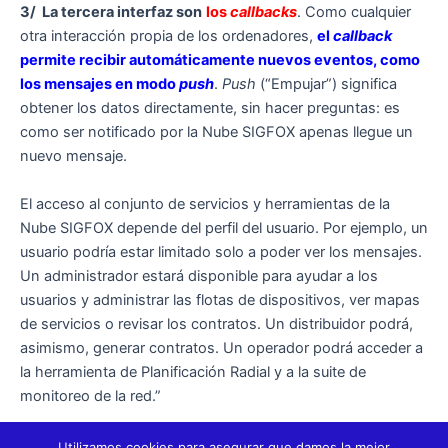
3/ La tercera interfaz son
los
callbacks
. Como cualquier
otra interacción propia de los ordenadores,
el
callback
permite recibir automáticamente nuevos eventos, como
los mensajes en modo
push
.
Push
(“Empujar”) significa
obtener los datos directamente, sin hacer preguntas: es
como ser notificado por la Nube SIGFOX apenas llegue un
nuevo mensaje.
El acceso al conjunto de servicios y herramientas de la
Nube SIGFOX depende del perfil del usuario. Por ejemplo, un
usuario podría estar limitado solo a poder ver los mensajes.
Un administrador estará disponible para ayudar a los
usuarios y administrar las flotas de dispositivos, ver mapas
de servicios o revisar los contratos. Un distribuidor podrá,
asimismo, generar contratos. Un operador podrá acceder a
la herramienta de Planificación Radial y a la suite de
monitoreo de la red.”
Utilizamos cookies para asegurar que damos la mejor