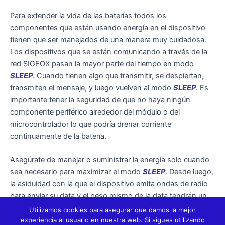
Para extender la vida de las baterías todos los
componentes que están usando energía en el dispositivo
tienen que ser manejados de una manera muy cuidadosa.
Los dispositivos que se están comunicando a través de la
red SIGFOX pasan la mayor parte del tiempo en modo
SLEEP
. Cuando tienen algo que transmitir, se despiertan,
transmiten el mensaje, y luego vuelven al modo
SLEEP
. Es
importante tener la seguridad de que no haya ningún
componente periférico alrededor del módulo o del
microcontrolador lo que podría drenar corriente
continuamente de la batería.
Asegúrate de manejar o suministrar la energía solo cuando
sea necesario para maximizar el modo
SLEEP
. Desde luego,
la asiduidad con la que el dispositivo emita ondas de radio
para enviar su data y el peso mismo de la data tendrán un
impacto directo en el consumo de la energía.”
Utilizamos cookies para asegurar que damos la mejor
experiencia al usuario en nuestra web. Si sigues utilizando