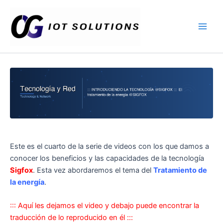
Ir
Main
al
Men
contenido
Este es el cuarto de la serie de videos con los que damos a
conocer los beneficios y las capacidades de la tecnología
Sigfox
. Esta vez abordaremos el tema del
Tratamiento de
la energía
.
::: Aquí les dejamos el video y debajo puede encontrar la
traducción de lo reproducido en él :::