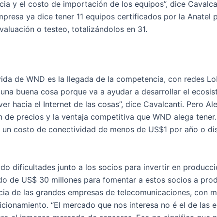
cia y el costo de importación de los equipos”, dice Cavalc
empresa ya dice tener 11 equipos certificados por la Anatel 
aluación o testeo, totalizándolos en 31.
ida de WND es la llegada de la competencia, con redes Lo
una buena cosa porque va a ayudar a desarrollar el ecosis
er hacia el Internet de las cosas”, dice Cavalcanti. Pero Al
n de precios y la ventaja competitiva que WND alega tener.
 un costo de conectividad de menos de US$1 por año o dis
o dificultades junto a los socios para invertir en producc
do de US$ 30 millones para fomentar a estos socios a pro
cia de las grandes empresas de telecomunicaciones, con m
ionamiento. “El mercado que nos interesa no é el de las 