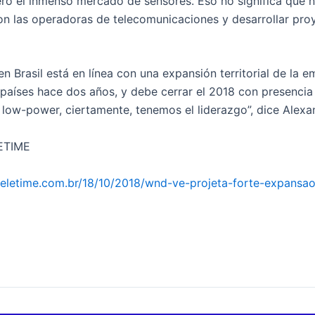
ro el inmenso mercado de sensores. Eso no significa que 
on las operadoras de telecomunicaciones y desarrollar proy
 Brasil está en línea con una expansión territorial de la e
países hace dos años, y debe cerrar el 2018 con presencia
 low-power, ciertamente, tenemos el liderazgo”, dice Alexa
ETIME
/teletime.com.br/18/10/2018/wnd-ve-projeta-forte-expans