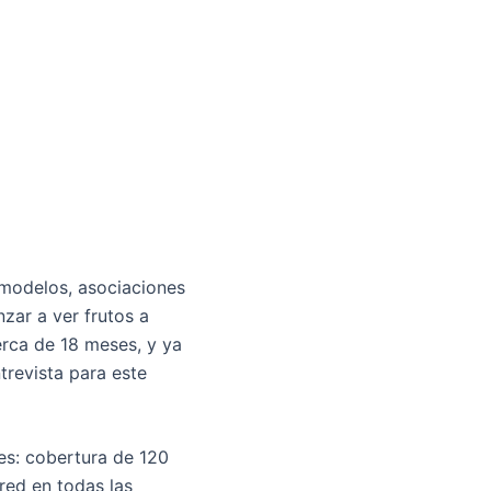
modelos, asociaciones
zar a ver frutos a
erca de 18 meses, y ya
trevista para este
es: cobertura de 120
 red en todas las