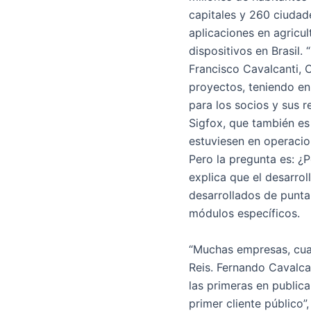
capitales y 260 ciudad
aplicaciones en agricu
dispositivos en Brasil.
Francisco Cavalcanti, 
proyectos, teniendo e
para los socios y sus 
Sigfox, que también es 
estuviesen en operacion
Pero la pregunta es: ¿
explica que el desarro
desarrollados de punta
módulos específicos.
“Muchas empresas, cuan
Reis. Fernando Cavalcan
las primeras en publica
primer cliente público”