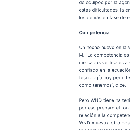
de equipos por la agen
estas dificultades, la 
los demás en fase de ev
Competencia
Un hecho nuevo en la v
M. “La competencia es 
mercados verticales a v
confiado en la ecuació
tecnología hoy permite
como tenemos”, dice.
Pero WND tiene ha tenid
por eso preparó el fon
relación a la competen
WND muestra otro posic