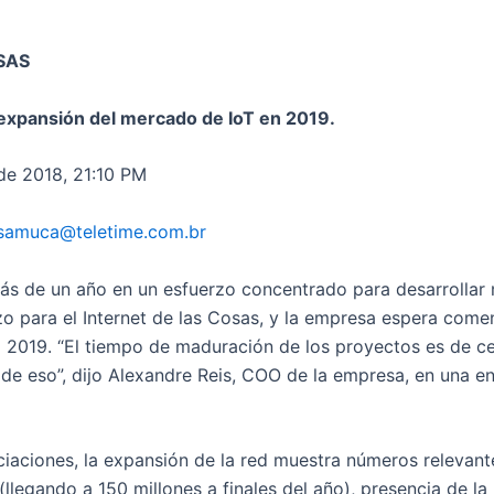
SAS
expansión del mercado de IoT en 2019.
de 2018, 21:10 PM
samuca@teletime.com.br
s de un año en un esfuerzo concentrado para desarrollar 
zo para el Internet de las Cosas, y la empresa espera comen
l 2019. “El tiempo de maduración de los proyectos es de c
de eso”, dijo Alexandre Reis, COO de la empresa, en una en
iaciones, la expansión de la red muestra números relevant
(llegando a 150 millones a finales del año), presencia de la