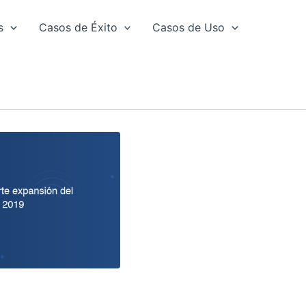
s
Casos de Éxito
Casos de Uso