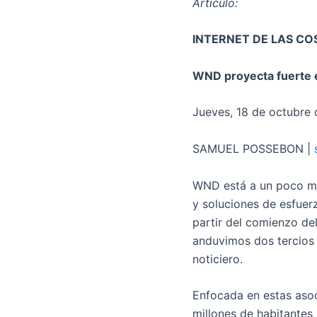
Artículo:
INTERNET DE LAS CO
WND proyecta fuerte 
Jueves, 18 de octubre 
SAMUEL POSSEBON |
WND está a un poco má
y soluciones de esfuer
partir del comienzo de
anduvimos dos tercios 
noticiero.
Enfocada en estas asoc
millones de habitantes 