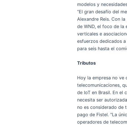
modelos y necesidades,
“El gran desafío del me
Alexandre Reis. Con la 
de WND, el foco de la 
verticales e asociacio
esfuerzos dedicados a 
para seis hasta el com
Tributos
Hoy la empresa no ve o
telecomunicaciones, que
de IoT en Brasil. En e
necesita ser autorizad
no es considerado de t
pago de Fistel. “La ún
operadores de telecom