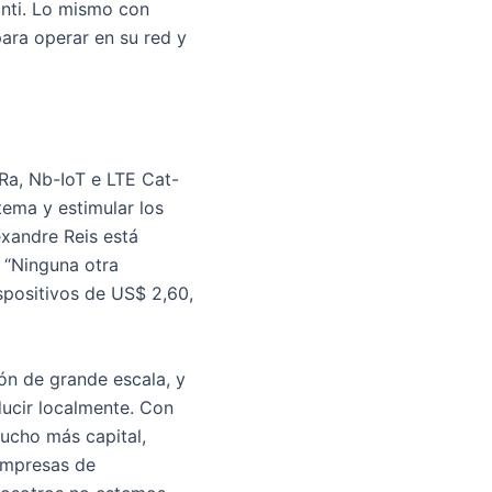
anti. Lo mismo con
para operar en su red y
Ra, Nb-IoT e LTE Cat-
tema y estimular los
exandre Reis está
 “Ninguna otra
positivos de US$ 2,60,
ión de grande escala, y
ducir localmente. Con
ucho más capital,
empresas de