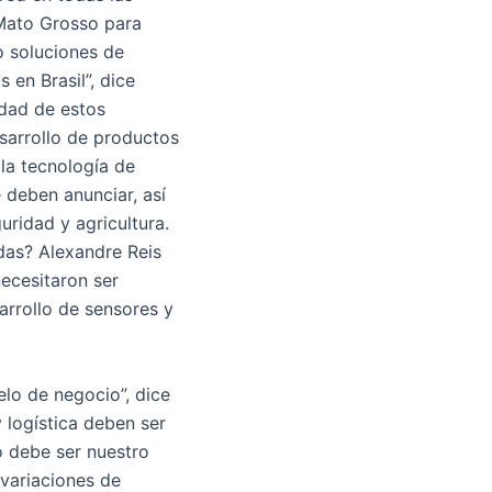
 Mato Grosso para
o soluciones de
 en Brasil”, dice
dad de estos
sarrollo de productos
la tecnología de
e deben anunciar, así
uridad y agricultura.
das? Alexandre Reis
ecesitaron ser
arrollo de sensores y
lo de negocio”, dice
y logística deben ser
no debe ser nuestro
 variaciones de