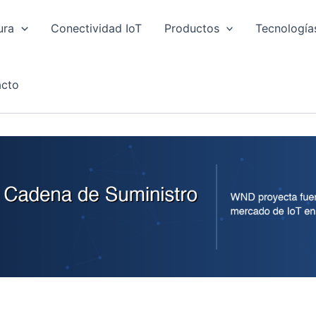
ura
Conectividad IoT
Productos
Tecnología
cto