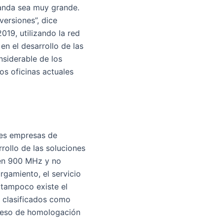
manda sea muy grande.
versiones”, dice
019, utilizando la red
n el desarrollo de las
nsiderable de los
s oficinas actuales
des empresas de
rollo de las soluciones
 en 900 MHz y no
rgamiento, el servicio
 tampoco existe el
s clasificados como
ceso de homologación