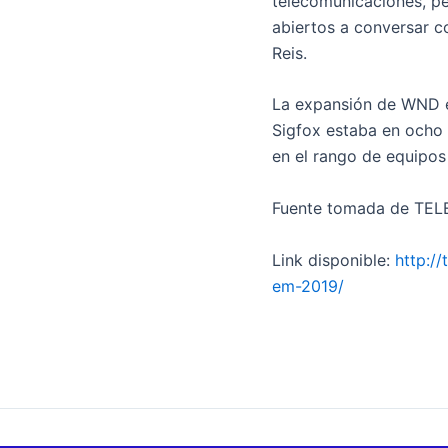
telecomunicaciones, pe
abiertos a conversar c
Reis.
La expansión de WND en
Sigfox estaba en ocho 
en el rango de equipos
Fuente tomada de TEL
Link disponible:
http:/
em-2019/