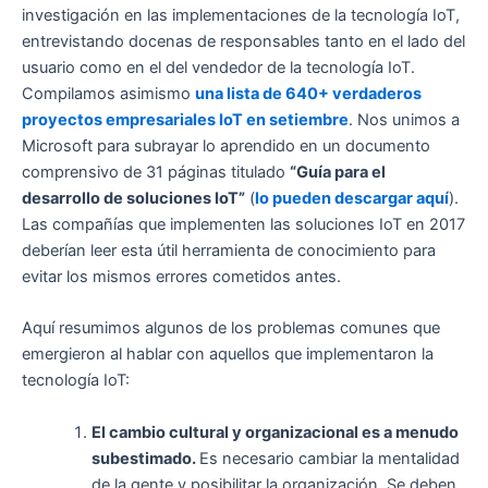
investigación en las implementaciones de la tecnología IoT,
entrevistando docenas de responsables tanto en el lado del
usuario como en el del vendedor de la tecnología IoT.
Compilamos asimismo
una lista de 640+ verdaderos
proyectos empresariales IoT en setiembre
. Nos unimos a
Microsoft para subrayar lo aprendido en un documento
comprensivo de 31 páginas titulado
“Guía para el
desarrollo de soluciones IoT”
(
lo pueden descargar aquí
).
Las compañías que implementen las soluciones IoT en 2017
deberían leer esta útil herramienta de conocimiento para
evitar los mismos errores cometidos antes.
Aquí resumimos algunos de los problemas comunes que
emergieron al hablar con aquellos que implementaron la
tecnología IoT:
El cambio cultural y organizacional es a menudo
subestimado.
Es necesario cambiar la mentalidad
de la gente y posibilitar la organización. Se deben