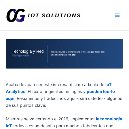
Ir
Main
al
Men
contenido
Acaba de aparecer este interesantísimo artículo de
IoT
Analytics
. El texto original es en inglés y
pueden leerlo
aquí.
Resumimos y traducimos aquí -para ustedes- algunos
de sus puntos clave:
Mientras se va cerrando el 2016, implementar
la tecnología
IoT
todavía es un desafío para muchos fabricantes que