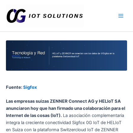
Ir
Main
al
Men
contenido
Fuente:
Sigfox
Las empresas suizas ZENNER Connect AG y HELIoT SA
anunciaron hoy que han firmado una colaboración para el
Internet de las cosas (IoT).
La asociación complementaria
integra la creciente conectividad Sigfox 0G IoT de HELIoT
en Suiza con la plataforma Switzercloud IoT de ZENNER