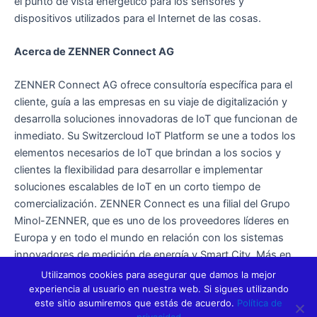
el punto de vista energético para los sensores y
dispositivos utilizados para el Internet de las cosas.
Acerca de ZENNER Connect AG
ZENNER Connect AG ofrece consultoría específica para el
cliente, guía a las empresas en su viaje de digitalización y
desarrolla soluciones innovadoras de IoT que funcionan de
inmediato. Su Switzercloud IoT Platform se une a todos los
elementos necesarios de IoT que brindan a los socios y
clientes la flexibilidad para desarrollar e implementar
soluciones escalables de IoT en un corto tiempo de
comercialización. ZENNER Connect es una filial del Grupo
Minol-ZENNER, que es uno de los proveedores líderes en
Europa y en todo el mundo en relación con los sistemas
innovadores de medición de energía y Smart City. Más en
www.switzer.cloud
Utilizamos cookies para asegurar que damos la mejor
experiencia al usuario en nuestra web. Si sigues utilizando
este sitio asumiremos que estás de acuerdo.
Política de