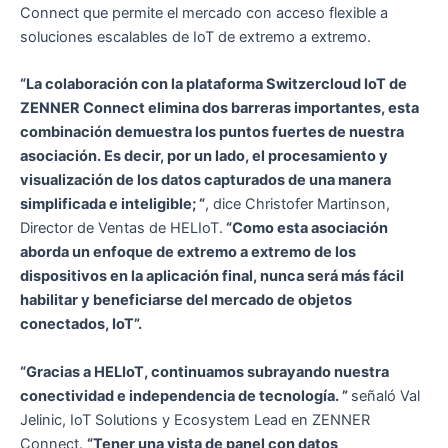
Connect que permite el mercado con acceso flexible a
soluciones escalables de IoT de extremo a extremo.
“La colaboración con la plataforma Switzercloud IoT de
ZENNER Connect elimina dos barreras importantes, esta
combinación demuestra los puntos fuertes de nuestra
asociación. Es decir, por un lado, el procesamiento y
visualización de los datos capturados de una manera
simplificada e inteligible; “
, dice Christofer Martinson,
Director de Ventas de HELIoT.
“Como esta asociación
aborda un enfoque de extremo a extremo de los
dispositivos en la aplicación final, nunca será más fácil
habilitar y beneficiarse del mercado de objetos
conectados, IoT”.
“Gracias a HELIoT, continuamos subrayando nuestra
conectividad e independencia de tecnología. ”
señaló Val
Jelinic, IoT Solutions y Ecosystem Lead en ZENNER
Connect.
“Tener una vista de panel con datos