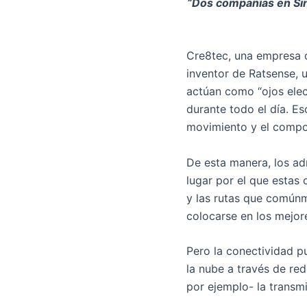
“Dos compañías en Sin
Cre8tec, una empresa d
inventor de Ratsense, 
actúan como “ojos elec
durante todo el día. Es
movimiento y el compor
De esta manera, los ad
lugar por el que estas 
y las rutas que comúnm
colocarse en los mejore
Pero la conectividad p
la nube a través de re
por ejemplo- la transmi