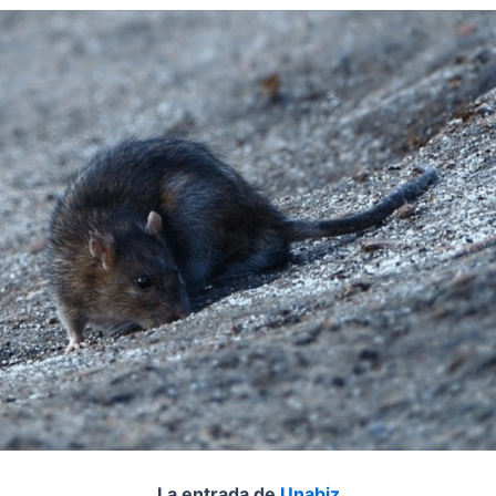
La entrada de
Unabiz