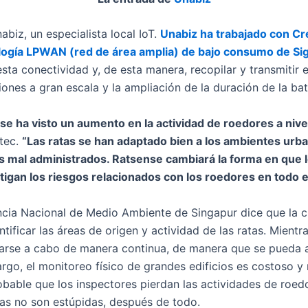
biz, un especialista local IoT.
Unabiz ha trabajado con Cr
logía LPWAN (red de área amplia) de bajo consumo de Si
ta conectividad y, de esta manera, recopilar y transmitir 
ones a gran escala y la ampliación de la duración de la bat
se ha visto un aumento en la actividad de roedores a nive
tec.
“Las ratas se han adaptado bien a los ambientes urb
s mal administrados. Ratsense cambiará la forma en que l
itigan los riesgos relacionados con los roedores en todo 
cia Nacional de Medio Ambiente de Singapur dice que la cl
ntificar las áreas de origen y actividad de las ratas. Mientr
arse a cabo de manera continua, de manera que se pueda a
argo, el monitoreo físico de grandes edificios es costoso 
bable que los inspectores pierdan las actividades de roe
atas no son estúpidas, después de todo.