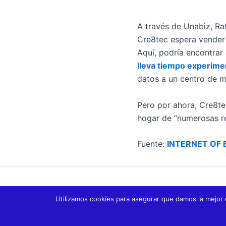
A través de Unabiz, Ra
Cre8tec espera vender 
Aquí, podría encontrar 
lleva tiempo experime
datos a un centro de m
Pero por ahora, Cre8te
hogar de “numerosas re
Fuente:
INTERNET OF 
ANTERIOR
Utilizamos cookies para asegurar que damos la mejor 