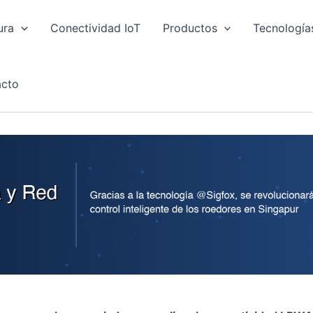
ura
Conectividad IoT
Productos
Tecnología
cto