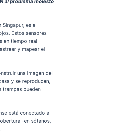
AN al problema molesto
 Singapur, es el
ojos. Estos sensores
s en tiempo real
rastrear y mapear el
nstruir una imagen del
 casa y se reproducen,
las trampas pueden
ense está conectado a
cobertura -en sótanos,
.