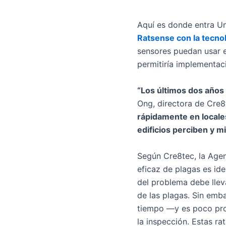
Aquí es donde entra Una
Ratsense con la tecno
sensores puedan usar es
permitiría implementaci
“Los últimos dos años 
Ong, directora de Cre8
rápidamente en locale
edificios perciben y m
Según Cre8tec, la Agen
eficaz de plagas es ide
del problema debe llev
de las plagas. Sin emb
tiempo —y es poco pro
la inspección. Estas r