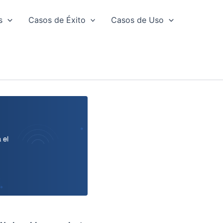
s
Casos de Éxito
Casos de Uso