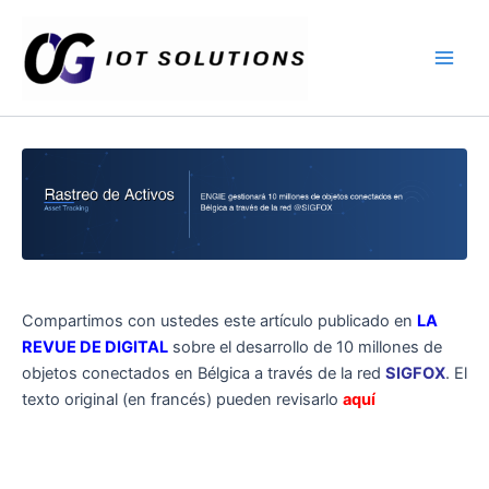
Ir
Main
al
Men
contenido
Compartimos con ustedes este artículo publicado en
LA
REVUE DE DIGITAL
sobre el desarrollo de 10 millones de
objetos conectados en Bélgica a través de la red
SIGFOX
. El
texto original (en francés) pueden revisarlo
aquí