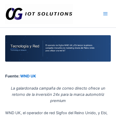
Ir
Main
al
Men
contenido
Fuente:
WND UK
La galardonada campaña de correo directo ofrece un
retorno de la inversión 24x para la marca automotriz
premium
WND UK, el operador de red Sigfox del Reino Unido, y Ebi,