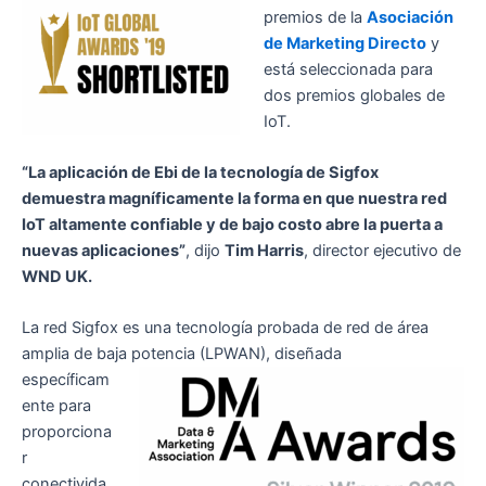
premios de la
Asociación
de Marketing Directo
y
está seleccionada para
dos premios globales de
IoT.
“La aplicación de Ebi de la tecnología de Sigfox
demuestra magníficamente la forma en que nuestra red
IoT altamente confiable y de bajo costo abre la puerta a
nuevas aplicaciones”
, dijo
Tim Harris
, director ejecutivo de
WND UK.
La red Sigfox es una tecnología probada de red de área
amplia de baja potencia (LPWAN), diseñada
específicam
ente para
proporciona
r
conectivida