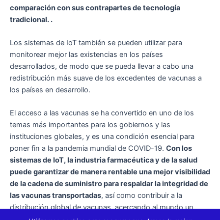
comparación con sus contrapartes de tecnología
tradicional. .
Los sistemas de IoT también se pueden utilizar para
monitorear mejor las existencias en los países
desarrollados, de modo que se pueda llevar a cabo una
redistribución más suave de los excedentes de vacunas a
los países en desarrollo.
El acceso a las vacunas se ha convertido en uno de los
temas más importantes para los gobiernos y las
instituciones globales, y es una condición esencial para
poner fin a la pandemia mundial de COVID-19.
Con los
sistemas de IoT, la industria farmacéutica y de la salud
puede garantizar de manera rentable una mejor visibilidad
de la cadena de suministro para respaldar la integridad de
las vacunas transportadas
, así como contribuir a la
distribución global de vacunas, acercando al mundo un
paso más al final de esta pandemia.