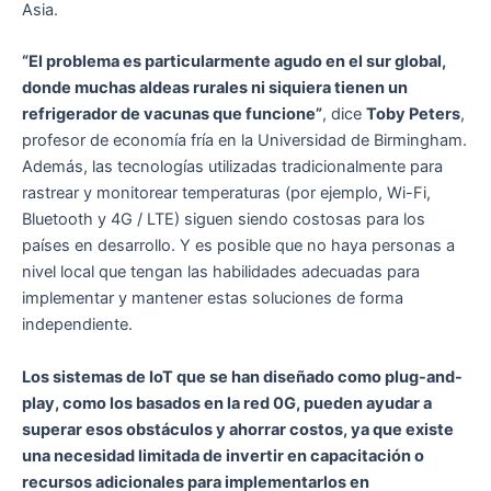
Asia.
“El problema es particularmente agudo en el sur global,
donde muchas aldeas rurales ni siquiera tienen un
refrigerador de vacunas que funcione”
, dice
Toby Peters
,
profesor de economía fría en la Universidad de Birmingham.
Además, las tecnologías utilizadas tradicionalmente para
rastrear y monitorear temperaturas (por ejemplo, Wi-Fi,
Bluetooth y 4G / LTE) siguen siendo costosas para los
países en desarrollo. Y es posible que no haya personas a
nivel local que tengan las habilidades adecuadas para
implementar y mantener estas soluciones de forma
independiente.
Los sistemas de IoT que se han diseñado como plug-and-
play, como los basados ​​en la red 0G, pueden ayudar a
superar esos obstáculos y ahorrar costos, ya que existe
una necesidad limitada de invertir en capacitación o
recursos adicionales para implementarlos en