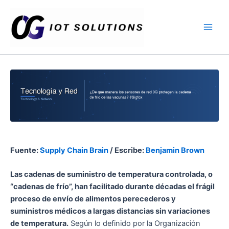
Ir
Main
al
Men
contenido
Fuente:
Supply Chain Brain
/ Escribe:
Benjamin Brown
Las cadenas de suministro de temperatura controlada, o
“cadenas de frío”, han facilitado durante décadas el frágil
proceso de envío de alimentos perecederos y
suministros médicos a largas distancias sin variaciones
de temperatura.
Según lo definido por la Organización