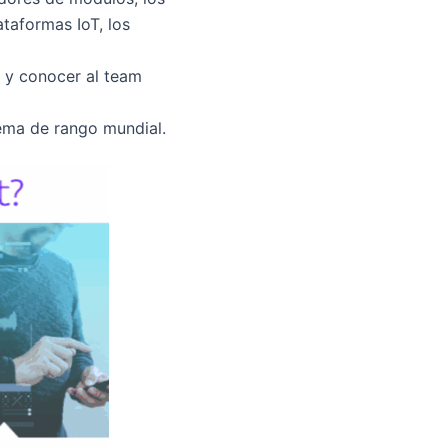
ataformas IoT, los
 y conocer al team
tema de rango mundial.