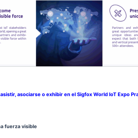
asistir, asociarse o exhibir en el Sigfox World IoT Expo P
a fuerza visible