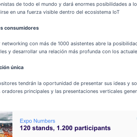
onistas de todo el mundo y dará enormes posibilidades a lo
irse en una fuerza visible dentro del ecosistema IoT
los consumidores
r networking con más de 1000 asistentes abre la posibilida
es y desarrollar una relación más profunda con los actuale
ción única
ositores tendrán la oportunidad de presentar sus ideas y so
oradores principales y las presentaciones verticales gener