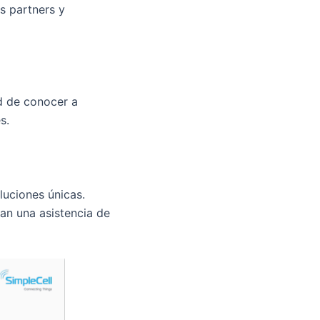
s partners y
d de conocer a
s.
luciones únicas.
an una asistencia de