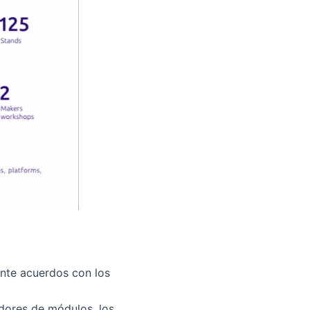
ante acuerdos con los
adores de módulos, los