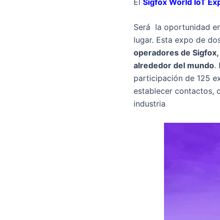
El
Sigfox World IoT Exp
Será la oportunidad e
lugar. Esta expo de do
operadores de Sigfox, 
alrededor del mundo
.
participación de 125 e
establecer contactos, 
industria