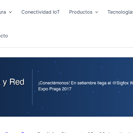
ura
Conectividad IoT
Productos
Tecnología
cto