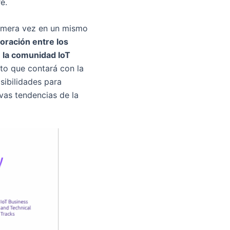
e.
rimera vez en un mismo
boración entre los
e la comunidad IoT
nto que contará con la
sibilidades para
vas tendencias de la