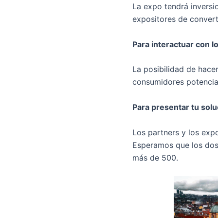
La expo tendrá inversi
expositores de convert
Para interactuar con 
La posibilidad de hace
consumidores potencial
Para presentar tu solu
Los partners y los exp
Esperamos que los dos 
más de 500.