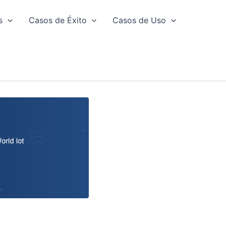
s
Casos de Éxito
Casos de Uso