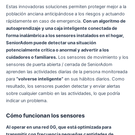
Estas innovadoras soluciones permiten proteger mejor a la
población anciana anticipándose a los riesgos y actuando
rápidamente en caso de emergencia.
Con un algoritmo de
autoaprendizaje y una caja inteligente conectada de
forma inalámbrica a los sensores instalados en el hogar,
SeniorAdom puede detectar una situación
potencialmente crítica o anormal y advertir a los
cuidadores o familiares.
Los sensores de movimiento y los
sensores de puerta abierta / cerrada de SeniorAdom
aprenden las actividades diarias de la persona monitoreada
para
“volverse inteligente”
en sus hábitos diarios. Como
resultado, los sensores pueden detectar y enviar alertas
sobre cualquier cambio en las actividades, lo que podría
indicar un problema.
Cómo funcionan los sensores
Al operar en una red 0G, que está optimizada para
transmitir con frecuencia pequeñas cantidades de