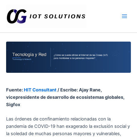
Ir
Main
al
Men
contenido
Fuente:
HIT Consultant
/ Escribe: Ajay Rane,
vicepresidente de desarrollo de ecosistemas globales,
Sigfox
Las órdenes de confinamiento relacionadas con la
pandemia de COVID-19 han exagerado la exclusión social y
la soledad de muchas personas mayores y vulnerables,