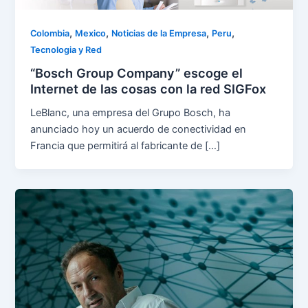
,
,
,
,
Colombia
Mexico
Noticias de la Empresa
Peru
Tecnologia y Red
“Bosch Group Company” escoge el
Internet de las cosas con la red SIGFox
LeBlanc, una empresa del Grupo Bosch, ha
anunciado hoy un acuerdo de conectividad en
Francia que permitirá al fabricante de […]