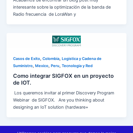
Acabamos de encontrar un blog post muy
interesante sobre la optimización de la banda de
Radio frecuencia de LoraWan y
,
,
Casos de Exito
Colombia
Logistica y Cadena de
,
,
,
Suministro
Mexico
Peru
Tecnologia y Red
Como integrar SIGFOX en un proyecto
de IOT.
Los queremos invitar al primer Discovery Program
Webinar de SIGFOX. Are you thinking about
designing an IoT solution (hardware+