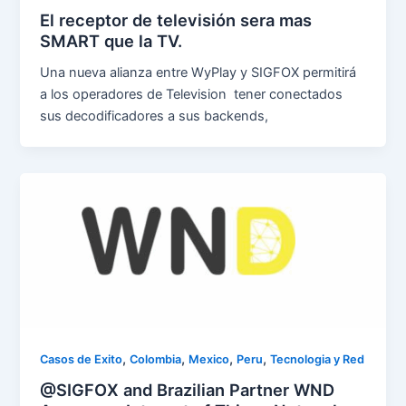
El receptor de televisión sera mas
SMART que la TV.
Una nueva alianza entre WyPlay y SIGFOX permitirá
a los operadores de Television tener conectados
sus decodificadores a sus backends,
,
,
,
,
Casos de Exito
Colombia
Mexico
Peru
Tecnologia y Red
@SIGFOX and Brazilian Partner WND