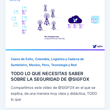
,
,
Casos de Exito
Colombia
Logistica y Cadena de
,
,
,
Suministro
Mexico
Peru
Tecnologia y Red
TODO LO QUE NECESITAS SABER
SOBRE LA SEGURIDAD DE @SIGFOX
Compartimos este vídeo de @SIGFOX en el que se
explica, de una manera muy clara y didáctica, TODO
lo que