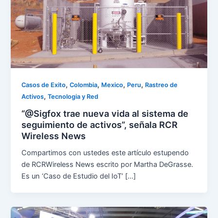
,
,
,
,
Casos de Exito
Colombia
Mexico
Peru
Rastreo de
,
Activos
Tecnologia y Red
“@Sigfox trae nueva vida al sistema de
seguimiento de activos”, señala RCR
Wireless News
Compartimos con ustedes este artículo estupendo
de RCRWireless News escrito por Martha DeGrasse.
Es un ‘Caso de Estudio del IoT’ […]