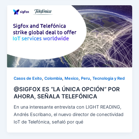
,
,
,
,
Casos de Exito
Colombia
Mexico
Peru
Tecnologia y Red
@SIGFOX ES “LA ÚNICA OPCIÓN” POR
AHORA, SEÑALA TELEFÓNICA
En una interesante entrevista con LIGHT READING,
Andrés Escribano, el nuevo director de conectividad
IoT de Telefónica, señaló por qué