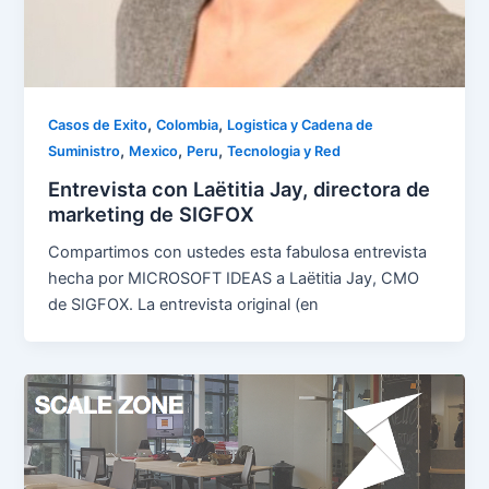
,
,
Casos de Exito
Colombia
Logistica y Cadena de
,
,
,
Suministro
Mexico
Peru
Tecnologia y Red
Entrevista con Laëtitia Jay, directora de
marketing de SIGFOX
Compartimos con ustedes esta fabulosa entrevista
hecha por MICROSOFT IDEAS a Laëtitia Jay, CMO
de SIGFOX. La entrevista original (en