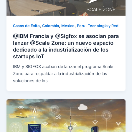
,
,
,
,
Casos de Exito
Colombia
Mexico
Peru
Tecnologia y Red
@IBM Francia y @Sigfox se asocian para
lanzar @Scale Zone: un nuevo espacio
dedicado a la industrialización de los
startups IoT
IBM y SIGFOX acaban de lanzar el programa Scale
Zone para respaldar a la industrialización de las
soluciones de los