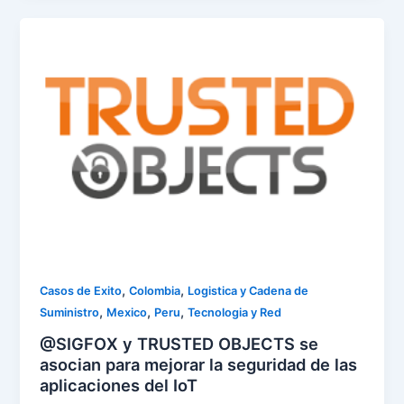
,
,
Casos de Exito
Colombia
Logistica y Cadena de
,
,
,
Suministro
Mexico
Peru
Tecnologia y Red
@SIGFOX y TRUSTED OBJECTS se
asocian para mejorar la seguridad de las
aplicaciones del IoT