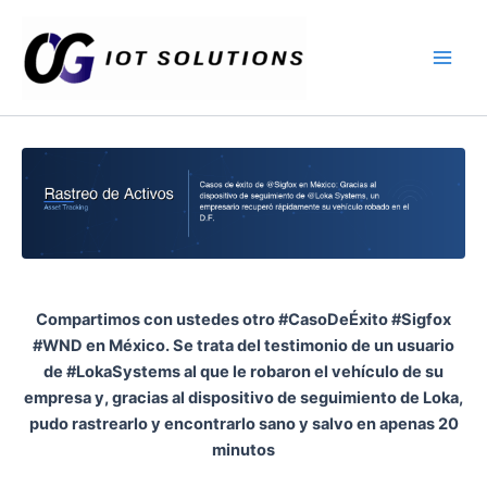
Ir
Main
al
Men
contenido
Compartimos con ustedes otro #CasoDeÉxito #Sigfox
#WND en México. Se trata del testimonio de un usuario
de #LokaSystems al que le robaron el vehículo de su
empresa y, gracias al dispositivo de seguimiento de Loka,
pudo rastrearlo y encontrarlo sano y salvo en apenas 20
minutos