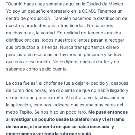
“Ocurrió hace unas semanas aquí en la Ciudad de México.
Yo soy un pequeño empresario en la CDMX. Tenemos un
centro de producción . También hacemos la distribución de
nuestros productos para otras tiendas. No hacemos
muchas rutas, la verdad. En realidad no tenemos mucha
distribución: casi todos nuestros clientes pasan a recoger
sus productos a la tienda. Nunca transportamos dinero
pero justo en esa ocasión tuvimos un percance y se tuvo
que enviar escondido. No le dijimos nada al chofer y no
sabemos cómo se dio cuenta.
La cosa fue así: el chofer se fue a dejar el pedido y, después
de como dos horas, me di cuenta de que no había llegado y
se me hizo un poco extraño. Al entrar a ver la ubicación en
la aplicación, esta nos indicaba que estaba muy cerca del
metro Tepito. Se nos hizo un poco raro.
Me puse entonces
a investigar un poquito desde la plataforma y vi el tramo
de horario, el momento en que se había desviado, y
empezamos a ver toda la ruta que siguió.