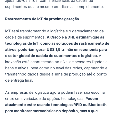
ajudando-os a lidar com ineficiências da cadeia de
suprimentos ou até mesmo erradicá-las completamente.
Rastreamento de IoT da próxima geração
IoT está transformando a logística e o gerenciamento da
cadeia de suprimentos.
A Cisco e a DHL estimam que as
tecnologias de IoT, como as soluções de rastreamento de
ativos, poderiam gerar US$ 1,9 trilhão em economia para
o setor global de cadeia de suprimentos e logística.
A
inovação está acontecendo no nível de sensores ligados a
bens e ativos, bem como no nível das redes, capturando e
transferindo dados desde a linha de produção até o ponto
de entrega final.
As empresas de logística agora podem fazer sua escolha
entre uma variedade de opções tecnológicas.
Podem
atualmente estar usando tecnologias RFID ou Bluetooth
para monitorar mercadorias no depósito, mas o que