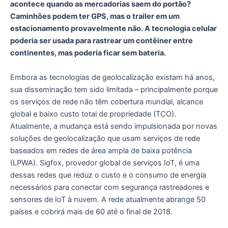
acontece quando as mercadorias saem do portão?
Caminhões podem ter GPS, mas o trailer em um
estacionamento provavelmente não. A tecnologia celular
poderia ser usada para rastrear um contêiner entre
continentes, mas poderia ficar sem bateria.
Embora as tecnologias de geolocalização existam há anos,
sua disseminação tem sido limitada – principalmente porque
os serviços de rede não têm cobertura mundial, alcance
global e baixo custo total de propriedade (TCO).
Atualmente, a mudança está sendo impulsionada por novas
soluções de geolocalização que usam serviços de rede
baseados em redes de área ampla de baixa potência
(LPWA). Sigfox, provedor global de serviços IoT, é uma
dessas redes que reduz o custo e o consumo de energia
necessários para conectar com segurança rastreadores e
sensores de IoT à nuvem. A rede atualmente abrange 50
países e cobrirá mais de 60 até o final de 2018.