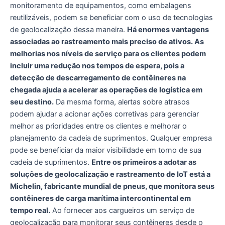
monitoramento de equipamentos, como embalagens
reutilizáveis, ​podem se beneficiar com o uso de tecnologias
de geolocalização dessa maneira.
Há enormes vantagens
associadas ao rastreamento mais preciso de ativos. As
melhorias nos níveis de serviço para os clientes podem
incluir uma redução nos tempos de espera, pois a
detecção de descarregamento de contêineres na
chegada ajuda a acelerar as operações de logística em
seu destino.
Da mesma forma, alertas sobre atrasos
podem ajudar a acionar ações corretivas para gerenciar
melhor as prioridades entre os clientes e melhorar o
planejamento da cadeia de suprimentos. Qualquer empresa
pode se beneficiar da maior visibilidade em torno de sua
cadeia de suprimentos.
Entre os primeiros a adotar as
soluções de geolocalização e rastreamento de IoT está a
Michelin, fabricante mundial de pneus, que monitora seus
contêineres de carga marítima intercontinental em
tempo real.
Ao fornecer aos cargueiros um serviço de
geolocalização para monitorar seus contêineres desde o