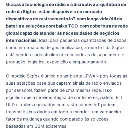
Graças à tecnologia de rádio e à disruptiva arquitetura de
rede da Sigfox, estão disponíveis no mercado
dispositivos de rastreamento IoT com longa vida útil da
bateria e soluções com baixo TCO, com cobertura de rede
global capaz de atender às necessidades de negócios
internacionais.
Ideal para pequenas quantidades de dados,
como informações de geolocalização, a rede IoT da Sigfox
está sendo usada atualmente em cadeias de suprimento e
produção, logística, expedição e empacotamento.
O modelo Sigfox é único no ambiente LPWAN pois todas as
suas estações base que captam sinais de rádio enviados
por sensores fazem parte de uma mesma rede. Isso
significa que a movimentação de contêineres, pallets, RTI,
ULD e trailers equipados com rastreadores IoT podem
transmitir seus dados em todo o mundo – um verdadeiro
fator de mudança quando comparado às soluções
baseadas em GSM existentes.