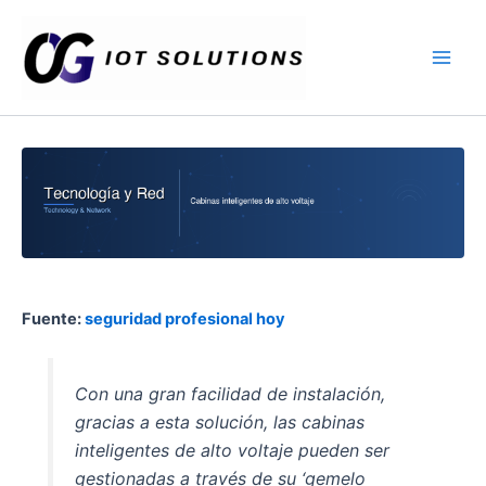
Ir
Main
al
Men
contenido
Fuente:
seguridad profesional hoy
Con una gran facilidad de instalación,
gracias a esta solución, las cabinas
inteligentes de alto voltaje pueden ser
gestionadas a través de su ‘gemelo