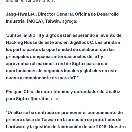
año en el sur de Francia.
Jang-Hwa Leu, Director General, Oficina de Desarrollo
Industrial (MOEA), Taiwán,
agrega:
“Juntos, el BID, III y Sigfox están esperando el evento de
Hacking House de este año en digiBlock C. Les brinda a
los participantes la oportunidad de colaborar con las
principales compañías internacionales de loT y
aprovechan al máximo la red de Sigfox para crear
oportunidades de negocios locales y globales en este
nueva y emocionante era para IoT “.
Philippe Chiu, director técnico y cofundador de UnaBiz
para Sigfox 0perator,
dice:
“UnaBiz se ha centrado en promover el conocimiento de
primera clase de Taiwan en la creación de prototipos de
hardware y la gestión de fabricación desde 2016. Nuestro