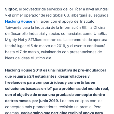
Sigfox
, el proveedor de servicios de IoT líder a nivel mundial
y el primer operador de red global 0G, albergará su segunda
Hacking House
en Taipei, con el apoyo del Instituto
Taiwanés para la Industria de la Información (III), la Oficina
de Desarrollo Industrial y socios comerciales como UnaBiz,
Mighty Net y STMicroelectronics. La ceremonia de apertura
tendrá lugar el 5 de marzo de 2019, y el evento continuará
hasta el 7 de marzo, culminando con presentaciones de
ideas de ideas el último día.
Hacking House 2019 es una iniciativa de pre-incubadora
que reunirá a 24 estudiantes, desarrolladores y
freelancers para compartir ideas y convertirlas en
soluciones basadas en IoT para problemas del mundo real,
con el objetivo de crear una prueba de concepto dentro
de tres meses, par
junio 2019.
Los tres equipos con los
conceptos más prometedores recibirán un premio. Pero
además,
cada equipo que participe recibirá apoyo para