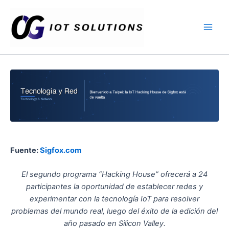
Ir
Main
al
Men
contenido
Fuente:
Sigfox.com
El segundo programa “Hacking House” ofrecerá a 24
participantes la oportunidad de establecer redes y
experimentar con la tecnología IoT para resolver
problemas del mundo real, luego del éxito de la edición del
año pasado en Silicon Valley.