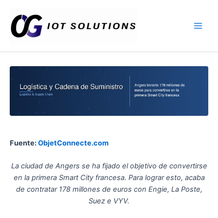
Ir
Main
al
Men
contenido
Fuente:
ObjetConnecte.com
La ciudad de Angers se ha fijado el objetivo de convertirse
en la primera Smart City francesa. Para lograr esto, acaba
de contratar 178 millones de euros con Engie, La Poste,
Suez e VYV.