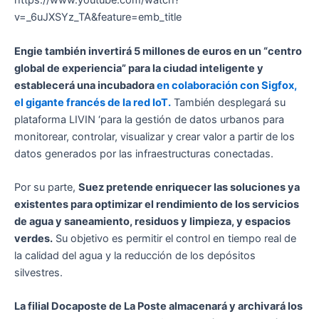
https://www.youtube.com/watch?
v=_6uJXSYz_TA&feature=emb_title
Engie también invertirá 5 millones de euros en un “centro
global de experiencia” para la ciudad inteligente y
establecerá una incubadora
en colaboración con Sigfox,
el gigante francés de la red IoT.
También desplegará su
plataforma LIVIN ‘para la gestión de datos urbanos para
monitorear, controlar, visualizar y crear valor a partir de los
datos generados por las infraestructuras conectadas.
Por su parte,
Suez pretende enriquecer las soluciones ya
existentes para optimizar el rendimiento de los servicios
de agua y saneamiento, residuos y limpieza, y espacios
verdes.
Su objetivo es permitir el control en tiempo real de
la calidad del agua y la reducción de los depósitos
silvestres.
La filial Docaposte de La Poste almacenará y archivará los