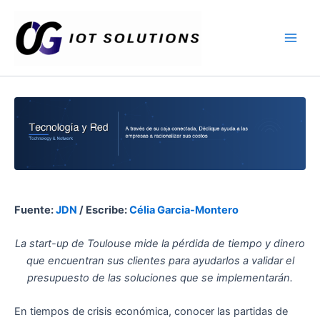
Ir
Main
al
Men
contenido
Fuente:
JDN
/ Escribe:
Célia Garcia-Montero
La start-up de Toulouse mide la pérdida de tiempo y dinero
que encuentran sus clientes para ayudarlos a validar el
presupuesto de las soluciones que se implementarán.
En tiempos de crisis económica, conocer las partidas de