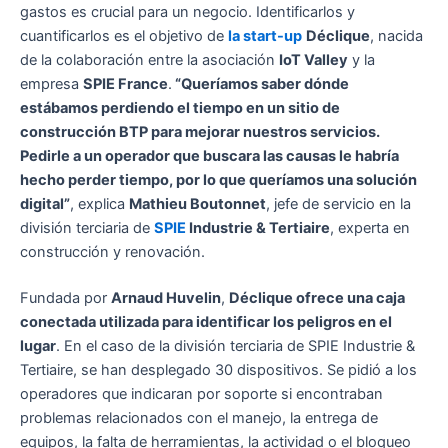
gastos es crucial para un negocio. Identificarlos y
cuantificarlos es el objetivo de
la start-up
Déclique
, nacida
de la colaboración entre la asociación
IoT Valley
y la
empresa
SPIE France
.
“Queríamos saber dónde
estábamos perdiendo el tiempo en un sitio de
construcción BTP para mejorar nuestros servicios.
Pedirle a un operador que buscara las causas le habría
hecho perder tiempo, por lo que queríamos una solución
digital”
, explica
Mathieu Boutonnet
, jefe de servicio en la
división terciaria de
SPIE
Industrie & Tertiaire
, experta en
construcción y renovación.
Fundada por
Arnaud Huvelin
,
Déclique ofrece una caja
conectada utilizada para identificar los peligros en el
lugar
. En el caso de la división terciaria de SPIE Industrie &
Tertiaire, se han desplegado 30 dispositivos. Se pidió a los
operadores que indicaran por soporte si encontraban
problemas relacionados con el manejo, la entrega de
equipos, la falta de herramientas, la actividad o el bloqueo