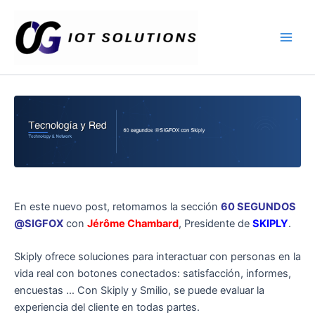
Ir
Main
al
Men
contenido
En este nuevo post, retomamos la sección
60 SEGUNDOS
@SIGFOX
con
Jérôme Chambard
, Presidente de
SKIPLY
.
Skiply ofrece soluciones para interactuar con personas en la
vida real con botones conectados: satisfacción, informes,
encuestas … Con Skiply y Smilio, se puede evaluar la
experiencia del cliente en todas partes.